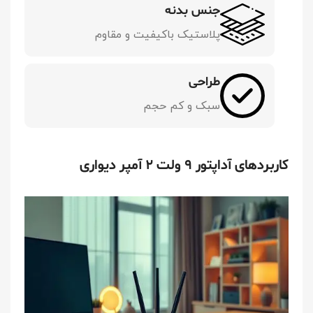
جنس بدنه
پلاستیک باکیفیت و مقاوم
طراحی
سبک و کم حجم
کاربردهای آداپتور ۹ ولت 2 آمپر دیواری