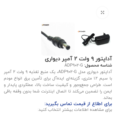
بزرگنمایی تصویر
آداپتور ۹ ولت 2 آمپر دیواری
شناسه محصول:
ADP902-G
آداپتور دیواری مدل ADP902-G، یک منبع تغذیه ۹ ولت 2 آمپر
با سیم ۱.۲ متری، گزینه‌ای ایده‌آل برای تأمین برق انواع مودم
است. طراحی جمع‌وجور و کیفیت ساخت بالا، عملکردی پایدار و
ایمن را تضمین می‌کند تا اتصال اینترنت شما بدون وقفه باقی
بماند.
برای اطلاع از قیمت تماس بگیرید:
برای مشاهده اطلاعات بیشتر انتخاب کنید: