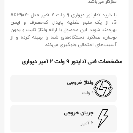
سازگار می‌باشد
.
با خرید
آداپتور دیواری ۹ ولت 2 آمپر مدل ADP902-
G
، از
یک منبع تغذیه پایدار، کم‌مصرف و ایمن
بهره‌مند شوید. این محصول با ارائه
ولتاژ ثابت و بدون
نوسان
، عملکرد دستگاه‌های شما را بهینه کرده و از
آسیب‌های احتمالی جلوگیری می‌کند
مشخصات فنی آداپتور ۹ ولت 2 آمپر دیواری
ولتاژ خروجی
۹ ولت
جریان خروجی
۲ آمپر