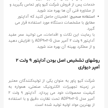
خدمات پس از فروش شرکت کیو پاور تماس بگیرید و
از مشاوره فنی آن ها بهره مند شوید.
استفاده صحیح:
اطمینان حاصل کنید که آداپتور
مطابق با مشخصات دستگاه مورد استفاده قرار می
گیرد.
با رعایت این نکات و اقدامات، می توانید عمر مفید
آداپتور ۹ ولت ۲ آمپر مدل ADP902-G را افزایش دهید
و از عملکرد بهینه آن بهره مند شوید.
روشهای تشخیص اصل بودن آداپتور ۹ ولت 2
آمپر دیواری
شرکت کیو پاور به عنوان یکی از تولیدکنندگان معتبر
در زمینه تجهیزات الکترونیک صنعتی، همواره به
کیفیت محصولات خود می پردازد. آداپتور ۹ ولت ۲
آمپر مدل ADP902-G تحت نظارت دقیق و با استفاده
از بهترین مواد اولیه تولید شده است.