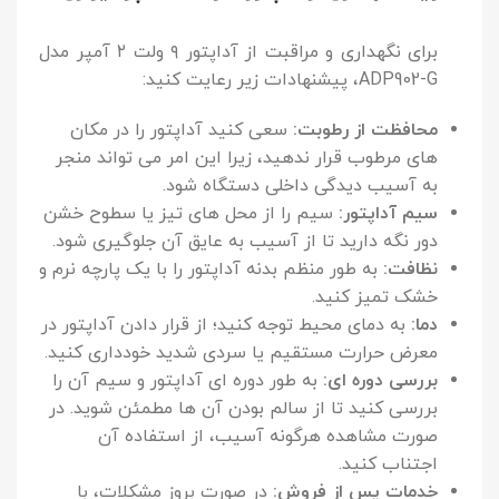
برای نگهداری و مراقبت از آداپتور ۹ ولت ۲ آمپر مدل
ADP902-G، پیشنهادات زیر رعایت کنید:
محافظت از رطوبت:
سعی کنید آداپتور را در مکان
های مرطوب قرار ندهید، زیرا این امر می تواند منجر
به آسیب دیدگی داخلی دستگاه شود.
سیم آداپتور:
سیم را از محل های تیز یا سطوح خشن
دور نگه دارید تا از آسیب به عایق آن جلوگیری شود.
نظافت:
به طور منظم بدنه آداپتور را با یک پارچه نرم و
خشک تمیز کنید.
دما:
به دمای محیط توجه کنید؛ از قرار دادن آداپتور در
معرض حرارت مستقیم یا سردی شدید خودداری کنید.
بررسی دوره ای:
به طور دوره ای آداپتور و سیم آن را
بررسی کنید تا از سالم بودن آن ها مطمئن شوید. در
صورت مشاهده هرگونه آسیب، از استفاده آن
اجتناب کنید.
خدمات پس از فروش:
در صورت بروز مشکلات، با