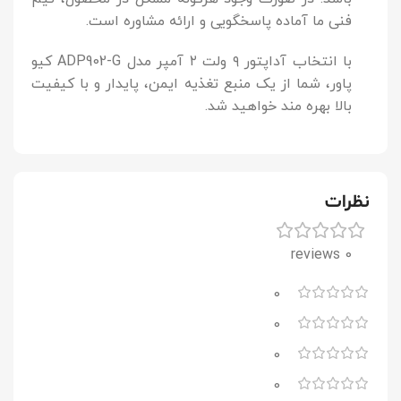
فنی ما آماده پاسخگویی و ارائه مشاوره است.
با انتخاب آداپتور ۹ ولت ۲ آمپر مدل ADP902-G کیو
پاور، شما از یک منبع تغذیه ایمن، پایدار و با کیفیت
بالا بهره مند خواهید شد.
نظرات
0 reviews
0
0
0
0