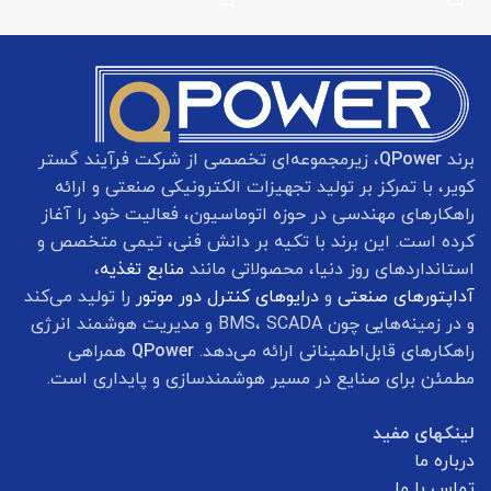
برند
QPower
، زیرمجموعه‌ای تخصصی از شرکت فرآیند گستر
کویر، با تمرکز بر تولید تجهیزات الکترونیکی صنعتی و ارائه
راهکارهای مهندسی در حوزه اتوماسیون، فعالیت خود را آغاز
کرده است. این برند با تکیه بر دانش فنی، تیمی متخصص و
استانداردهای روز دنیا، محصولاتی مانند
منابع تغذیه
،
آداپتورهای صنعتی
و
درایوهای کنترل دور موتور
را تولید می‌کند
و در زمینه‌هایی چون BMS، SCADA و مدیریت هوشمند انرژی
راهکارهای قابل‌اطمینانی ارائه می‌دهد.
QPower
همراهی
مطمئن برای صنایع در مسیر هوشمندسازی و پایداری است.
لینکهای مفید
درباره ما
تماس با ما