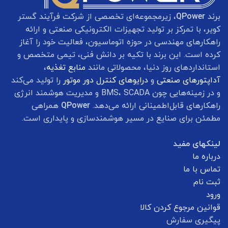
برند
QPower
، زیرمجموعه‌ای تخصصی از شرکت فرآیند گستر
کویر، با تمرکز بر تولید تجهیزات الکترونیکی صنعتی و ارائه
راهکارهای مهندسی در حوزه اتوماسیون، فعالیت خود را آغاز
کرده است. این برند با تکیه بر دانش فنی، تیمی متخصص و
استانداردهای روز دنیا، محصولاتی مانند
منابع تغذیه
،
آداپتورهای صنعتی
و
درایوهای کنترل دور موتور
را تولید می‌کند
و در زمینه‌هایی چون BMS، SCADA و مدیریت هوشمند انرژی
راهکارهای قابل‌اطمینانی ارائه می‌دهد.
QPower
همراهی
مطمئن برای صنایع در مسیر هوشمندسازی و پایداری است.
لینکهای مفید
درباره ما
تماس با ما
ثبت نام
ورود
قوانین مرجوع کردن کالا
پیگیری سفارش