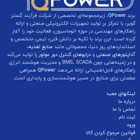
برند
QPower
، زیرمجموعه‌ای تخصصی از شرکت فرآیند گستر
کویر، با تمرکز بر تولید تجهیزات الکترونیکی صنعتی و ارائه
راهکارهای مهندسی در حوزه اتوماسیون، فعالیت خود را آغاز
کرده است. این برند با تکیه بر دانش فنی، تیمی متخصص و
استانداردهای روز دنیا، محصولاتی مانند
منابع تغذیه
،
آداپتورهای صنعتی
و
درایوهای کنترل دور موتور
را تولید می‌کند
و در زمینه‌هایی چون BMS، SCADA و مدیریت هوشمند انرژی
راهکارهای قابل‌اطمینانی ارائه می‌دهد.
QPower
همراهی
مطمئن برای صنایع در مسیر هوشمندسازی و پایداری است.
لینکهای مفید
درباره ما
تماس با ما
ثبت نام
ورود
قوانین مرجوع کردن کالا