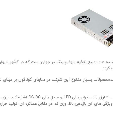
ت.محصولات بسیار متنوع این شرکت در مدلهای گوناگون بر مبنای ن
مهمترین محصولات این برند می توان به منبع تغدیه سویچینگ – شارژر ها – د
ژگی های آن بازدهی بالا، وزن کم در مقابل عملکرد ان، تولید حرار