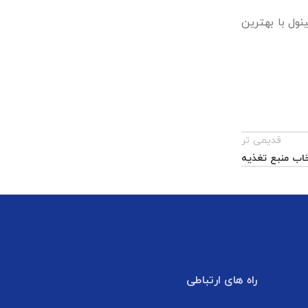
نول با بهترین
قدیمی تر
خاب منبع تغذیه
راه های ارتباطی