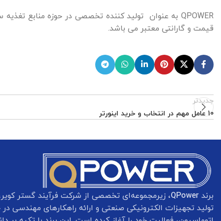
QPOWER به عنوان تولید کننده تخصصی در حوزه منابع تغذی
قیمت و گارانتی معتبر می باشد.
جدیدتر
10 عامل مهم در انتخاب و خرید اینورتر
برند
QPower
، زیرمجموعه‌ای تخصصی از شرکت فرآیند گستر کویر، ب
تولید تجهیزات الکترونیکی صنعتی و ارائه راهکارهای مهندسی در ح
اتوماسیون، فعالیت خود را آغاز کرده است. این برند با تکیه بر د