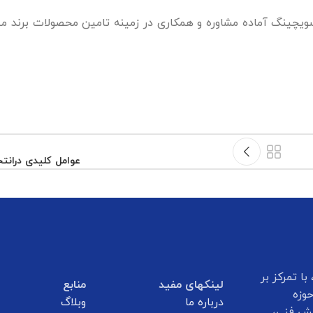
ه سویچینگ آماده مشاوره و همکاری در زمینه تامین محصولات برند می
عوامل کلیدی درانت
ا تمرکز بر
لینکهای مفید
منابع
وزه
درباره ما
وبلاگ
انش فنی،