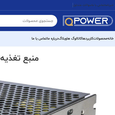
خبرنامه
تماس با ما
سوالات متداول
خانه
محصولات
کاربردها
کاتالوگ ها
وبلاگ
درباره ما
تماس با ما
منبع تغذیه