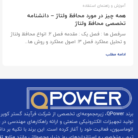
آموزش و راهنمای استفاده
همه چیز در مورد محافظ ولتاژ – دانشنامه
تخصصی محافظ ولتاژ
سرفصل ها : فصل یک : مقدمه فصل 2: انواع محافظ ولتاژ
و تحلیل عملکرد فصل 3: اصول عملکرد و روش ها...
ادامه مطلب
برند
QPower
، زیرمجموعه‌ای تخصصی از شرکت فرآیند گستر کویر، ب
تولید تجهیزات الکترونیکی صنعتی و ارائه راهکارهای مهندسی در ح
اتوماسیون، فعالیت خود را آغاز کرده است. این برند با تکیه بر د
تیمی متخصص و استانداردهای روز دنیا، محصولاتی مانند
منابع ت