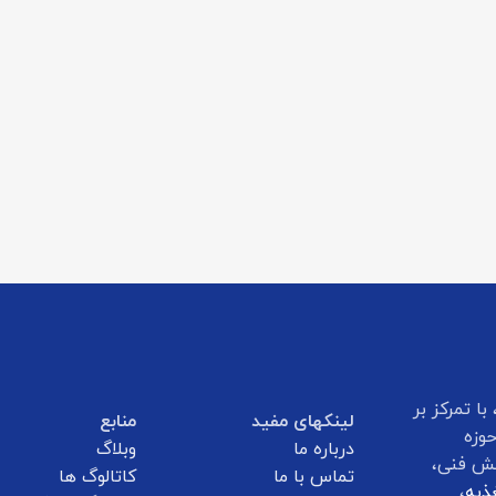
ا تمرکز بر
لینکهای مفید
منابع
وزه
درباره ما
وبلاگ
انش فنی،
تماس با ما
کاتالوگ ها
غذیه
،