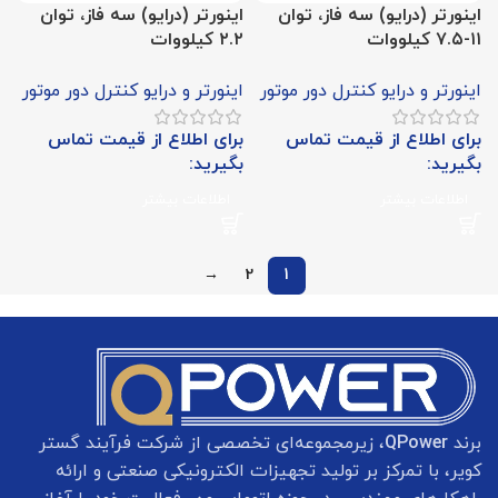
اینورتر (درایو) سه فاز، توان
اینورتر (درایو) سه فاز، توان
۱۱-۷.۵ کیلووات
۲.۲ کیلووات
اینورتر و درایو کنترل دور موتور
اینورتر و درایو کنترل دور موتور
برای اطلاع از قیمت تماس
برای اطلاع از قیمت تماس
بگیرید:
بگیرید:
اطلاعات بیشتر
اطلاعات بیشتر
→
2
1
برند
QPower
، زیرمجموعه‌ای تخصصی از شرکت فرآیند گستر
کویر، با تمرکز بر تولید تجهیزات الکترونیکی صنعتی و ارائه