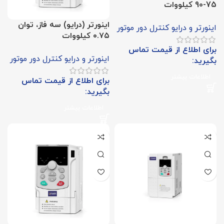
75-90 کیلووات
اینورتر (درایو) سه فاز، توان
اینورتر و درایو کنترل دور موتور
۰.۷۵ کیلووات
برای اطلاع از قیمت تماس
اینورتر و درایو کنترل دور موتور
بگیرید:
اطلاعات بیشتر
برای اطلاع از قیمت تماس
بگیرید:
اطلاعات بیشتر