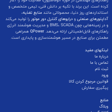
راهکارهای مهندسی در حوزه اتوماسیون، فعالیت خود را آغاز
کرده است. این برند با تکیه بر دانش فنی، تیمی متخصص و
استانداردهای روز دنیا، محصولاتی مانند
منابع تغذیه
،
آداپتورهای صنعتی
و
درایوهای کنترل دور موتور
را تولید می‌کند
و در زمینه‌هایی چون BMS، SCADA و مدیریت هوشمند انرژی
راهکارهای قابل‌اطمینانی ارائه می‌دهد.
QPower
همراهی
مطمئن برای صنایع در مسیر هوشمندسازی و پایداری است.
لینکهای مفید
درباره ما
تماس با ما
ثبت نام
ورود
قوانین مرجوع کردن کالا
پیگیری سفارش
منابع
وبلاگ